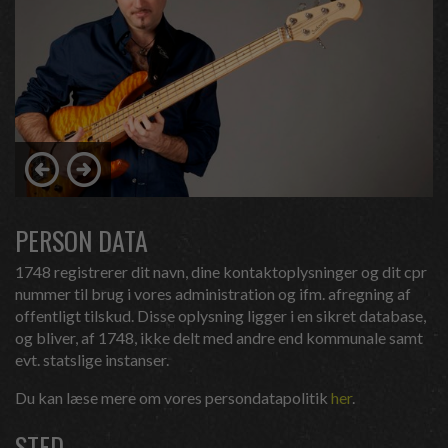
PERSON DATA
1748 registrerer dit navn, dine kontaktoplysninger og dit cpr
nummer til brug i vores administration og ifm. afregning af
offentligt tilskud. Disse oplysning ligger i en sikret database,
og bliver, af 1748, ikke delt med andre end kommunale samt
evt. statslige instanser.
Du kan læse mere om vores persondatapolitik
her
.
STED