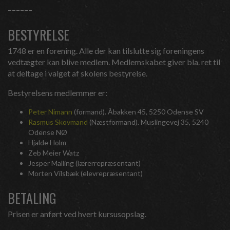
------
BESTYRELSE
1748 er en forening. Alle der kan tilslutte sig foreningens
vedtægter kan blive medlem. Medlemskabet giver bla. ret til
at deltage i valget af skolens bestyrelse.
Bestyrelsens medlemmer er:
Peter Nimann
(formand). Åbakken 45, 5250 Odense SV
Rasmus Skovmand
(Næstformand). Muslingevej 35, 5240
Odense NØ
Hjalde Holm
Zeb Meier Watz
Jesper Malling (lærerrepræsentant)
Morten Vilsbæk (elevrepræsentant)
BETALING
Prisen er anført ved hvert kursusopslag.