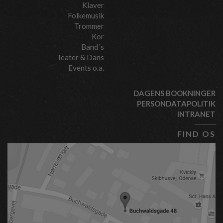
Klaver
Folkemusik
Trommer
Kor
Band´s
Teater & Dans
Events o.a.
DAGENS BOOKNINGER
PERSONDATAPOLITIK
INTRANET
FIND OS