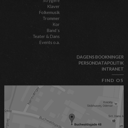
Strygere
Klaver
Folkemusik
Trommer
Kor
Band´s
Teater & Dans
Events o.a.
DAGENS BOOKNINGER
PERSONDATAPOLITIK
INTRANET
FIND OS